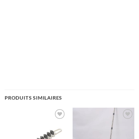
PRODUITS SIMILAIRES
AJOUTER
AJOUTER
À LA
À LA
LISTE
LISTE