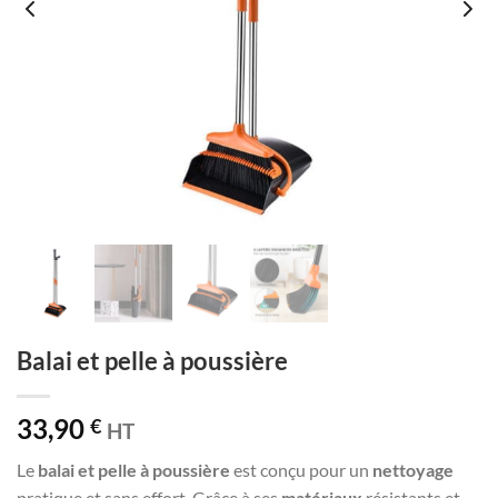
Balai et pelle à poussière
33,90
€
HT
Le
balai et pelle à poussière
est conçu pour un
nettoyage
pratique et sans effort. Grâce à ses
matériaux
résistants et