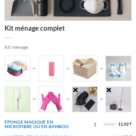
Kit ménage complet
Kit ménage
ÉPONGE MAGIQUE EN
14,90
€
11,92
€
MICROFIBRE OU EN BAMBOU