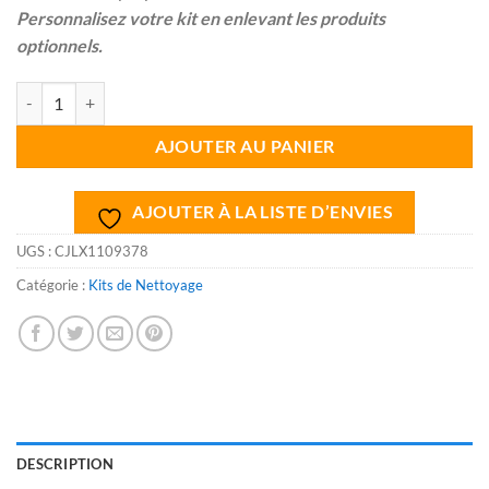
Personnalisez votre kit en enlevant les produits
optionnels.
quantité de Kit ménage complet
AJOUTER AU PANIER
AJOUTER À LA LISTE D’ENVIES
UGS :
CJLX1109378
Catégorie :
Kits de Nettoyage
DESCRIPTION