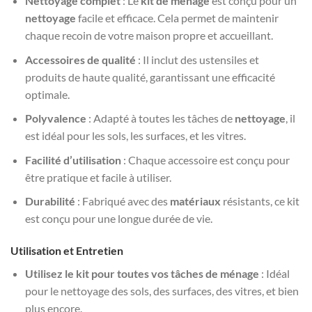
Nettoyage complet
: Le
kit de ménage
est conçu pour un
nettoyage
facile et efficace. Cela permet de maintenir
chaque recoin de votre maison propre et accueillant.
Accessoires de qualité
: Il inclut des ustensiles et
produits de haute qualité, garantissant une efficacité
optimale.
Polyvalence
: Adapté à toutes les tâches de
nettoyage
, il
est idéal pour les sols, les surfaces, et les vitres.
Facilité d’utilisation
: Chaque accessoire est conçu pour
être pratique et facile à utiliser.
Durabilité
: Fabriqué avec des
matériaux
résistants, ce kit
est conçu pour une longue durée de vie.
Utilisation et Entretien
Utilisez le kit pour toutes vos tâches de ménage
: Idéal
pour le nettoyage des sols, des surfaces, des vitres, et bien
plus encore.